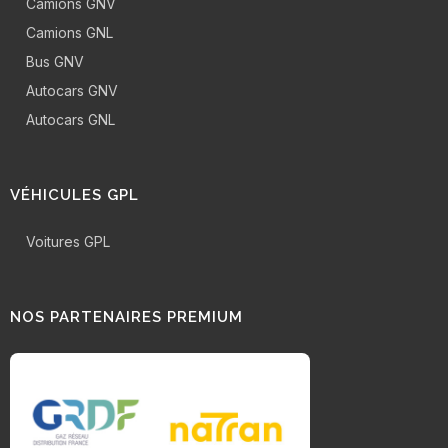
Camions GNV
Camions GNL
Bus GNV
Autocars GNV
Autocars GNL
VÉHICULES GPL
Voitures GPL
NOS PARTENAIRES PREMIUM