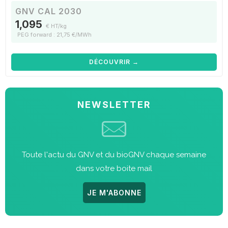
GNV CAL 2030
1,095
€ HT/kg
PEG forward : 21,75 €/MWh
DÉCOUVRIR →
NEWSLETTER
Toute l'actu du GNV et du bioGNV chaque semaine
dans votre boite mail
JE M'ABONNE