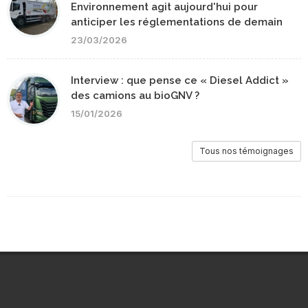
Environnement agit aujourd'hui pour
anticiper les réglementations de demain
23/03/2026
Interview : que pense ce « Diesel Addict »
des camions au bioGNV ?
15/01/2026
Tous nos témoignages