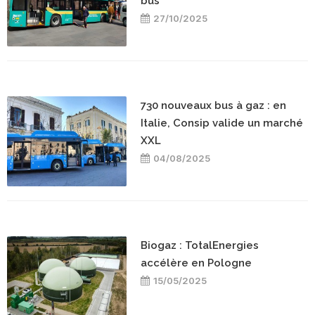
bus
27/10/2025
730 nouveaux bus à gaz : en
Italie, Consip valide un marché
XXL
04/08/2025
Biogaz : TotalEnergies
accélère en Pologne
15/05/2025