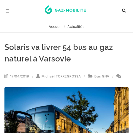
Accueil
Actualités
Solaris va livrer 54 bus au gaz
naturel à Varsovie
17/04/2019
Michaël TORREGROSSA
Bus GNV