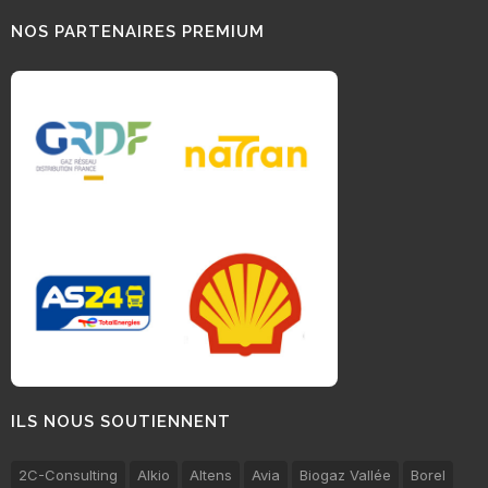
NOS PARTENAIRES PREMIUM
ILS NOUS SOUTIENNENT
2C-Consulting
Alkio
Altens
Avia
Biogaz Vallée
Borel