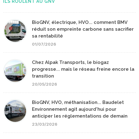
ILS ROULENT AU GNV
BioGNV, électrique, HVO... comment BMV
réduit son empreinte carbone sans sacrifier
sa rentabilité
01/07/2026
Chez Alpak Transports, le biogaz
progresse... mais le réseau freine encore la
transition
20/05/2026
BioGNV, HVO, méthanisation... Baudelet
Environnement agit aujourd'hui pour
anticiper les réglementations de demain
23/03/2026