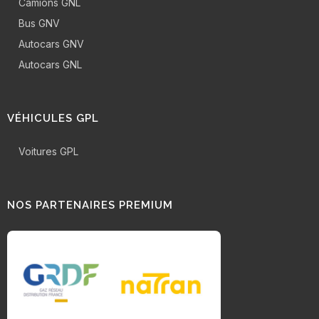
Camions GNL
Bus GNV
Autocars GNV
Autocars GNL
VÉHICULES GPL
Voitures GPL
NOS PARTENAIRES PREMIUM