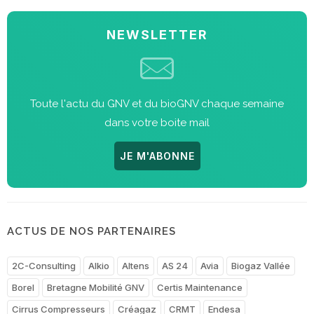
NEWSLETTER
Toute l'actu du GNV et du bioGNV chaque semaine
dans votre boite mail
JE M'ABONNE
ACTUS DE NOS PARTENAIRES
2C-Consulting
Alkio
Altens
AS 24
Avia
Biogaz Vallée
Borel
Bretagne Mobilité GNV
Certis Maintenance
Cirrus Compresseurs
Créagaz
CRMT
Endesa