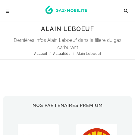
ALAIN LEBOEUF
Dernières infos Alain Leboeuf dans la filière du gaz
carburant
Accueil
Actualités
Alain Leboeuf
Désolé ! Aucune actualité ne correspond à cette demande...
NOS PARTENAIRES PREMIUM