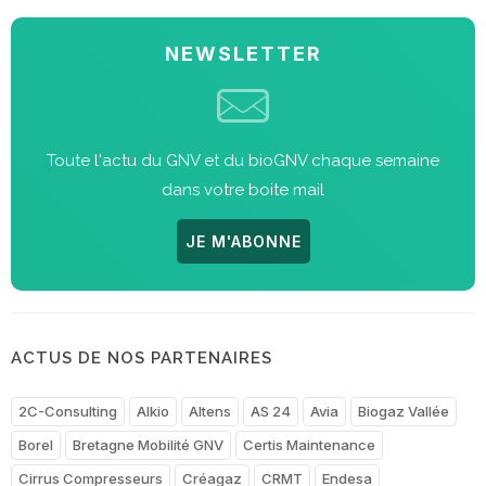
NEWSLETTER
Toute l'actu du GNV et du bioGNV chaque semaine
dans votre boite mail
JE M'ABONNE
ACTUS DE NOS PARTENAIRES
2C-Consulting
Alkio
Altens
AS 24
Avia
Biogaz Vallée
Borel
Bretagne Mobilité GNV
Certis Maintenance
Cirrus Compresseurs
Créagaz
CRMT
Endesa