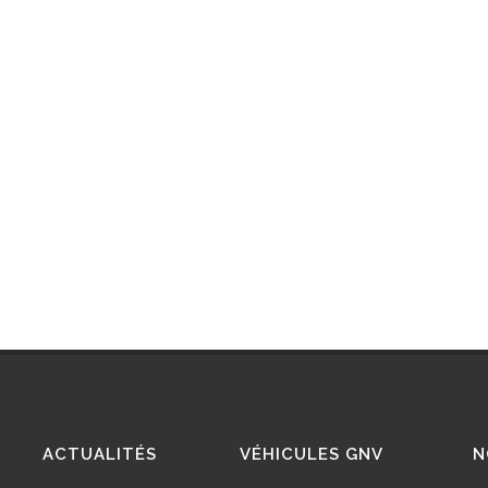
ACTUALITÉS
VÉHICULES GNV
N