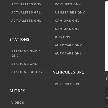
ACTUALITÉS GNV
VOITURES GNV
ACTUALITÉS GPL
UTILITAIRES GNV
ACTUALITÉS GNL
CAMIONS GNV
CAMIONS GNL
BUS GNV
STATIONS
AUTOCARS GNV
STATIONS GNV /
AUTOCARS GNL
GNC
STATIONS GNL
VÉHICULES GPL
STATIONS BIOGAZ
I
VOITURES GPL
AUTRES
2
B
VIDÉOS
C