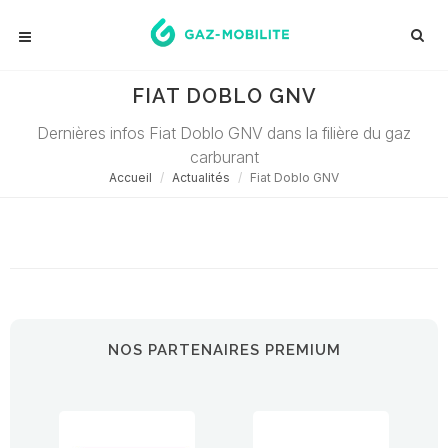
FIAT DOBLO GNV
Dernières infos Fiat Doblo GNV dans la filière du gaz
carburant
Accueil
Actualités
Fiat Doblo GNV
Désolé ! Aucune actualité ne correspond à cette demande...
NOS PARTENAIRES PREMIUM