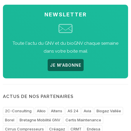
NEWSLETTER
Toute l'actu du GNV et du bioGNV chaque semaine
dans votre boite mail
JE M'ABONNE
ACTUS DE NOS PARTENAIRES
2C-Consulting
Alkio
Altens
AS 24
Avia
Biogaz Vallée
Borel
Bretagne Mobilité GNV
Certis Maintenance
Cirrus Compresseurs
Créagaz
CRMT
Endesa