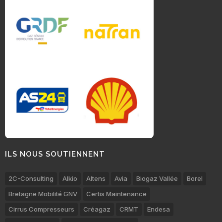
ILS NOUS SOUTIENNENT
2C-Consulting
Alkio
Altens
Avia
Biogaz Vallée
Borel
Bretagne Mobilité GNV
Certis Maintenance
Cirrus Compresseurs
Créagaz
CRMT
Endesa