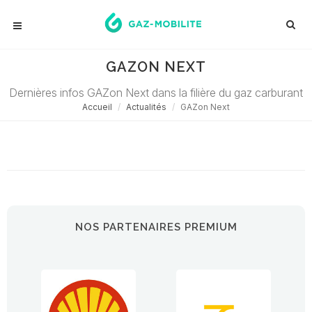
GAZON NEXT
Dernières infos GAZon Next dans la filière du gaz carburant
Accueil
Actualités
GAZon Next
Désolé ! Aucune actualité ne correspond à cette demande...
NOS PARTENAIRES PREMIUM