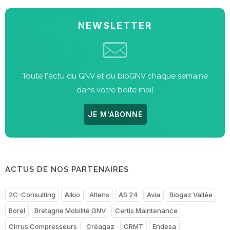
NEWSLETTER
Toute l'actu du GNV et du bioGNV chaque semaine
dans votre boite mail
JE M'ABONNE
ACTUS DE NOS PARTENAIRES
2C-Consulting
Alkio
Altens
AS 24
Avia
Biogaz Vallée
Borel
Bretagne Mobilité GNV
Certis Maintenance
Cirrus Compresseurs
Créagaz
CRMT
Endesa