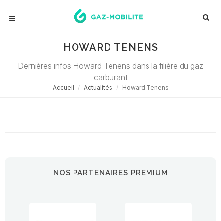
HOWARD TENENS
Dernières infos Howard Tenens dans la filière du gaz
carburant
Accueil
Actualités
Howard Tenens
Désolé ! Aucune actualité ne correspond à cette demande...
NOS PARTENAIRES PREMIUM