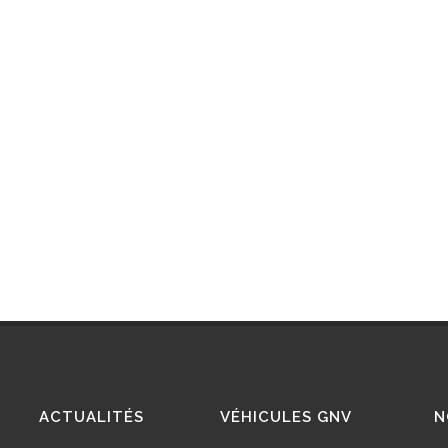
ACTUALITÉS
VÉHICULES GNV
N