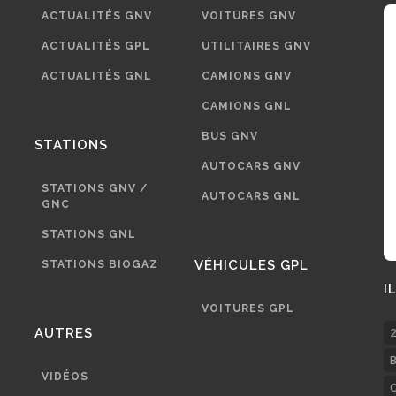
ACTUALITÉS GNV
VOITURES GNV
ACTUALITÉS GPL
UTILITAIRES GNV
ACTUALITÉS GNL
CAMIONS GNV
CAMIONS GNL
BUS GNV
STATIONS
AUTOCARS GNV
STATIONS GNV /
AUTOCARS GNL
GNC
STATIONS GNL
VÉHICULES GPL
STATIONS BIOGAZ
I
VOITURES GPL
AUTRES
2
B
VIDÉOS
C