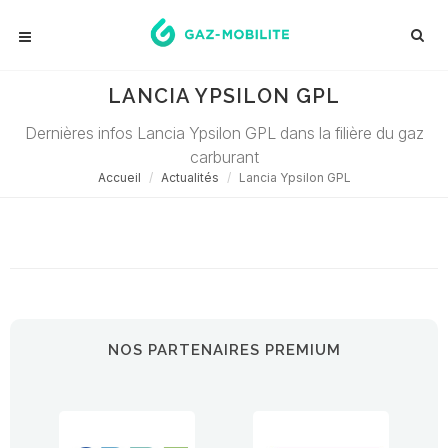
LANCIA YPSILON GPL
Dernières infos Lancia Ypsilon GPL dans la filière du gaz
carburant
Accueil
Actualités
Lancia Ypsilon GPL
Désolé ! Aucune actualité ne correspond à cette demande...
NOS PARTENAIRES PREMIUM