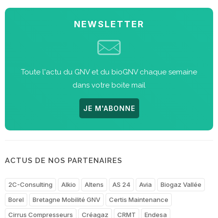
NEWSLETTER
Toute l'actu du GNV et du bioGNV chaque semaine
dans votre boite mail
JE M'ABONNE
ACTUS DE NOS PARTENAIRES
2C-Consulting
Alkio
Altens
AS 24
Avia
Biogaz Vallée
Borel
Bretagne Mobilité GNV
Certis Maintenance
Cirrus Compresseurs
Créagaz
CRMT
Endesa