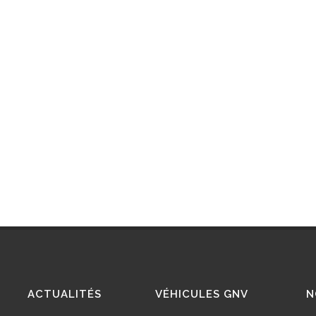
ACTUALITÉS
VÉHICULES GNV
N