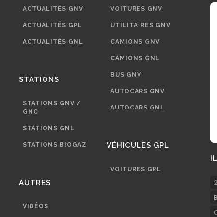
ACTUALITÉS GNV
VOITURES GNV
ACTUALITÉS GPL
UTILITAIRES GNV
ACTUALITÉS GNL
CAMIONS GNV
CAMIONS GNL
BUS GNV
STATIONS
AUTOCARS GNV
STATIONS GNV /
AUTOCARS GNL
GNC
STATIONS GNL
VÉHICULES GPL
STATIONS BIOGAZ
I
VOITURES GPL
AUTRES
2
B
VIDÉOS
C