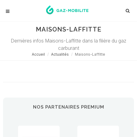
MAISONS-LAFFITTE
Dernières infos Maisons-Laffitte dans la filière du gaz
carburant
Accueil
Actualités
Maisons-Laffitte
Désolé ! Aucune actualité ne correspond à cette demande...
NOS PARTENAIRES PREMIUM