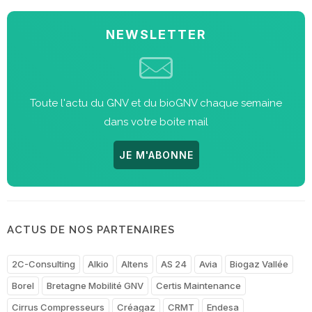
NEWSLETTER
Toute l'actu du GNV et du bioGNV chaque semaine
dans votre boite mail
JE M'ABONNE
ACTUS DE NOS PARTENAIRES
2C-Consulting
Alkio
Altens
AS 24
Avia
Biogaz Vallée
Borel
Bretagne Mobilité GNV
Certis Maintenance
Cirrus Compresseurs
Créagaz
CRMT
Endesa