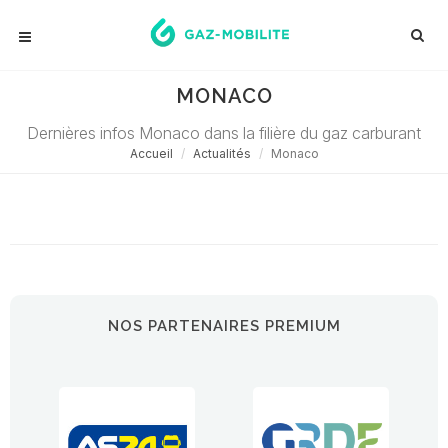
MONACO
Dernières infos Monaco dans la filière du gaz carburant
Accueil
Actualités
Monaco
Désolé ! Aucune actualité ne correspond à cette demande...
NOS PARTENAIRES PREMIUM