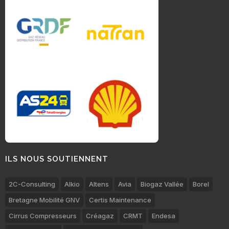
ILS NOUS SOUTIENNENT
2C-Consulting
Alkio
Altens
Avia
Biogaz Vallée
Borel
Bretagne Mobilité GNV
Certis Maintenance
Cirrus Compresseurs
Créagaz
CRMT
Endesa