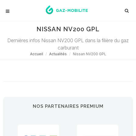
NISSAN NV200 GPL
Dernières infos Nissan NV200 GPL dans la filière du gaz
carburant
Accueil
Actualités
Nissan NV200 GPL
Désolé ! Aucune actualité ne correspond à cette demande...
NOS PARTENAIRES PREMIUM