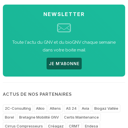
NEWSLETTER
Toute l'actu du GNV et du bioGNV chaque semaine
dans votre boite mail
JE M'ABONNE
ACTUS DE NOS PARTENAIRES
2C-Consulting
Alkio
Altens
AS 24
Avia
Biogaz Vallée
Borel
Bretagne Mobilité GNV
Certis Maintenance
Cirrus Compresseurs
Créagaz
CRMT
Endesa