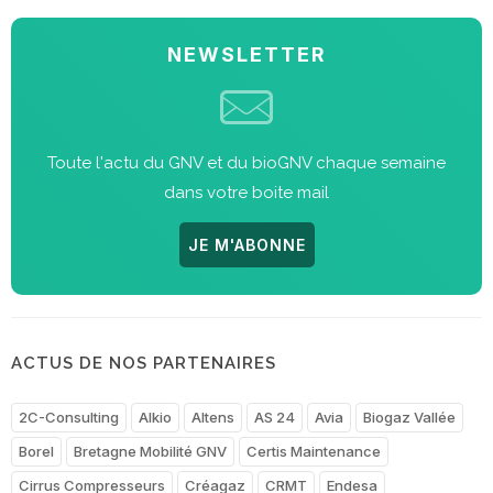
NEWSLETTER
Toute l'actu du GNV et du bioGNV chaque semaine
dans votre boite mail
JE M'ABONNE
ACTUS DE NOS PARTENAIRES
2C-Consulting
Alkio
Altens
AS 24
Avia
Biogaz Vallée
Borel
Bretagne Mobilité GNV
Certis Maintenance
Cirrus Compresseurs
Créagaz
CRMT
Endesa