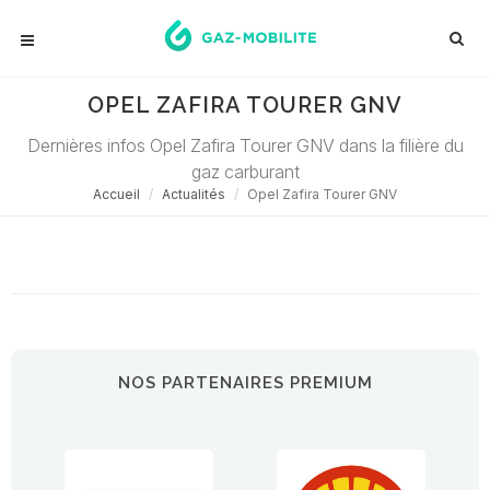
OPEL ZAFIRA TOURER GNV
Dernières infos Opel Zafira Tourer GNV dans la filière du
gaz carburant
Accueil
Actualités
Opel Zafira Tourer GNV
Désolé ! Aucune actualité ne correspond à cette demande...
NOS PARTENAIRES PREMIUM