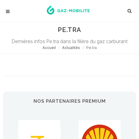
PE.TRA
Dernières infos Pe.tra dans la filière du gaz carburant
Accueil
Actualités
Pe.tra
Désolé ! Aucune actualité ne correspond à cette demande...
NOS PARTENAIRES PREMIUM