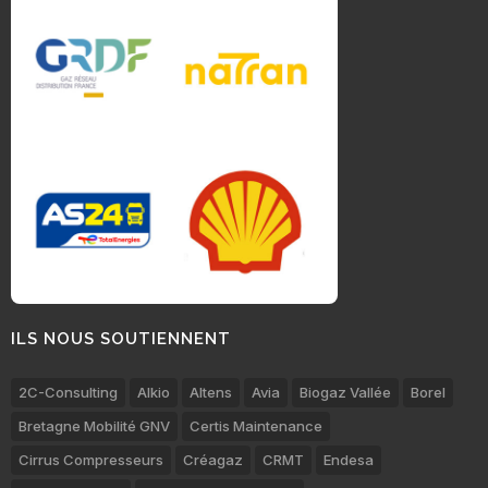
ILS NOUS SOUTIENNENT
2C-Consulting
Alkio
Altens
Avia
Biogaz Vallée
Borel
Bretagne Mobilité GNV
Certis Maintenance
Cirrus Compresseurs
Créagaz
CRMT
Endesa