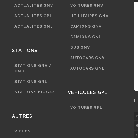
ACTUALITÉS GNV
VOITURES GNV
ACTUALITÉS GPL
UTILITAIRES GNV
ACTUALITÉS GNL
CAMIONS GNV
CAMIONS GNL
BUS GNV
STATIONS
AUTOCARS GNV
STATIONS GNV /
AUTOCARS GNL
GNC
STATIONS GNL
VÉHICULES GPL
STATIONS BIOGAZ
I
VOITURES GPL
AUTRES
2
B
VIDÉOS
C