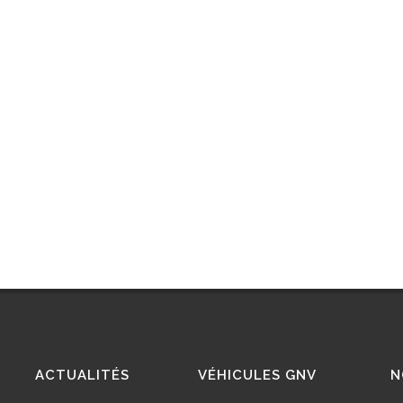
ACTUALITÉS
VÉHICULES GNV
N