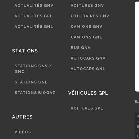
ACTUALITÉS GNV
VOITURES GNV
ACTUALITÉS GPL
UTILITAIRES GNV
ACTUALITÉS GNL
CAMIONS GNV
CAMIONS GNL
BUS GNV
STATIONS
AUTOCARS GNV
STATIONS GNV /
AUTOCARS GNL
GNC
STATIONS GNL
VÉHICULES GPL
STATIONS BIOGAZ
I
VOITURES GPL
AUTRES
2
B
VIDÉOS
C