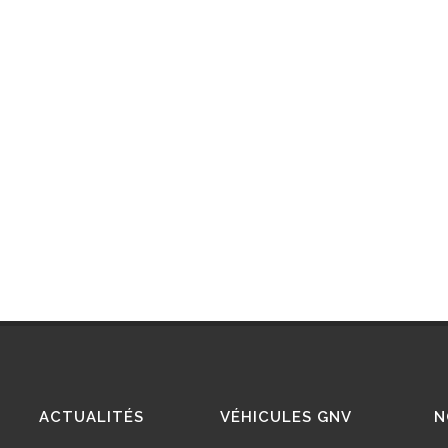
ACTUALITÉS
VÉHICULES GNV
N