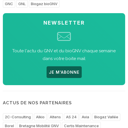
GNC
GNL
Biogaz bioGNV
NEWSLETTER
Toute l'actu du GNV et du bioGNV chaque semaine
dans votre boite mail
JE M'ABONNE
ACTUS DE NOS PARTENAIRES
2C-Consulting
Alkio
Altens
AS 24
Avia
Biogaz Vallée
Borel
Bretagne Mobilité GNV
Certis Maintenance