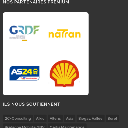
NOS PARTENAIRES PREMIUM
ILS NOUS SOUTIENNENT
2C-Consulting
Alkio
Altens
Avia
Biogaz Vallée
Borel
Bretagne Mobilité GNV
Certis Maintenance