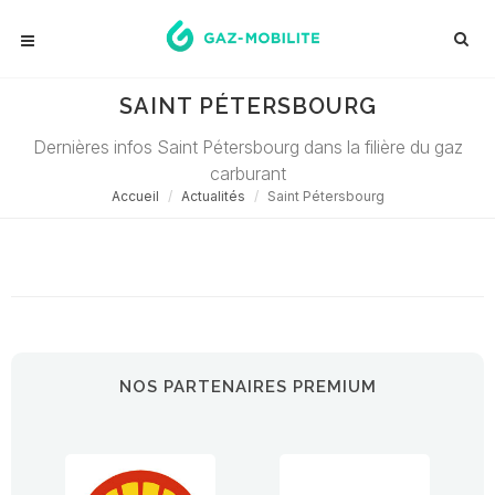
SAINT PÉTERSBOURG
Dernières infos Saint Pétersbourg dans la filière du gaz
carburant
Accueil
Actualités
Saint Pétersbourg
Désolé ! Aucune actualité ne correspond à cette demande...
NOS PARTENAIRES PREMIUM