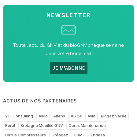
NEWSLETTER
Toute l'actu du GNV et du bioGNV chaque semaine
dans votre boite mail
JE M'ABONNE
ACTUS DE NOS PARTENAIRES
2C-Consulting
Alkio
Altens
AS 24
Avia
Biogaz Vallée
Borel
Bretagne Mobilité GNV
Certis Maintenance
Cirrus Compresseurs
Créagaz
CRMT
Endesa