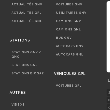
ACTUALITÉS GNV
VOITURES GNV
ACTUALITÉS GPL
UTILITAIRES GNV
ACTUALITÉS GNL
CAMIONS GNV
CAMIONS GNL
BUS GNV
STATIONS
AUTOCARS GNV
STATIONS GNV /
AUTOCARS GNL
GNC
STATIONS GNL
VÉHICULES GPL
STATIONS BIOGAZ
I
VOITURES GPL
AUTRES
2
B
VIDÉOS
C