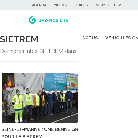
AGENDA
VIDÉOS
GUIDES
NEWSLETTERS
SIETREM
ACTUS
VÉHICULES G
Dernières infos SIETREM dans la filière du gaz carbura
SEINE-ET-MARNE : UNE BENNE GNV
POUR LE SIETREM