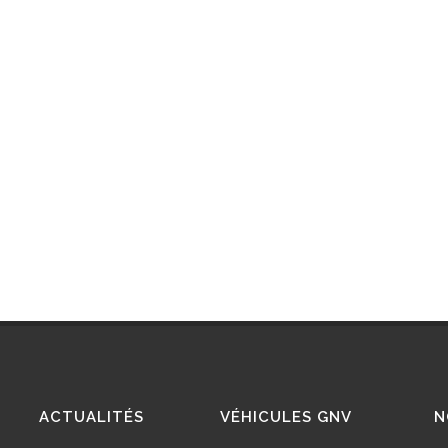
ACTUALITÉS
VÉHICULES GNV
N