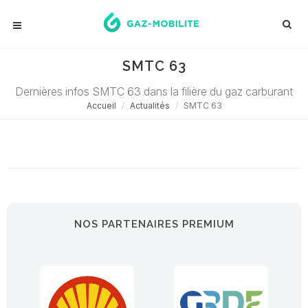
SMTC 63
Dernières infos SMTC 63 dans la filière du gaz carburant
Accueil
Actualités
SMTC 63
Désolé ! Aucune actualité ne correspond à cette demande...
NOS PARTENAIRES PREMIUM