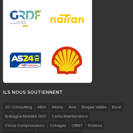
ILS NOUS SOUTIENNENT
2C-Consulting
Alkio
Altens
Avia
Biogaz Vallée
Borel
Bretagne Mobilité GNV
Certis Maintenance
Cirrus Compresseurs
Créagaz
CRMT
Endesa