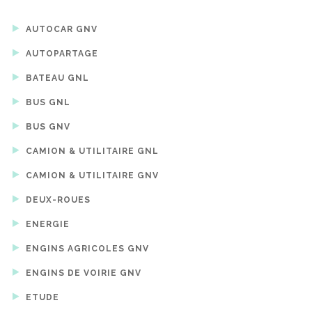
AUTOCAR GNV
AUTOPARTAGE
BATEAU GNL
BUS GNL
BUS GNV
CAMION & UTILITAIRE GNL
CAMION & UTILITAIRE GNV
DEUX-ROUES
ENERGIE
ENGINS AGRICOLES GNV
ENGINS DE VOIRIE GNV
ETUDE