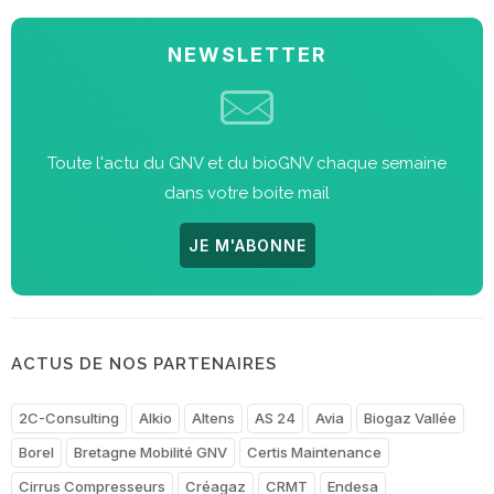
NEWSLETTER
Toute l'actu du GNV et du bioGNV chaque semaine
dans votre boite mail
JE M'ABONNE
ACTUS DE NOS PARTENAIRES
2C-Consulting
Alkio
Altens
AS 24
Avia
Biogaz Vallée
Borel
Bretagne Mobilité GNV
Certis Maintenance
Cirrus Compresseurs
Créagaz
CRMT
Endesa