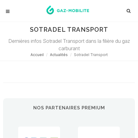
SOTRADEL TRANSPORT
Dernières infos Sotradel Transport dans la filière du gaz
carburant
Accueil
Actualités
Sotradel Transport
Désolé ! Aucune actualité ne correspond à cette demande...
NOS PARTENAIRES PREMIUM