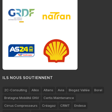
ILS NOUS SOUTIENNENT
2C-Consulting
Alkio
Altens
Avia
Biogaz Vallée
Borel
Bretagne Mobilité GNV
Certis Maintenance
Cirrus Compresseurs
Créagaz
CRMT
Endesa