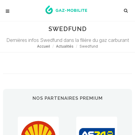
SWEDFUND
Dernières infos Swedfund dans la filière du gaz carburant
Accueil
Actualités
Swedfund
Désolé ! Aucune actualité ne correspond à cette demande...
NOS PARTENAIRES PREMIUM