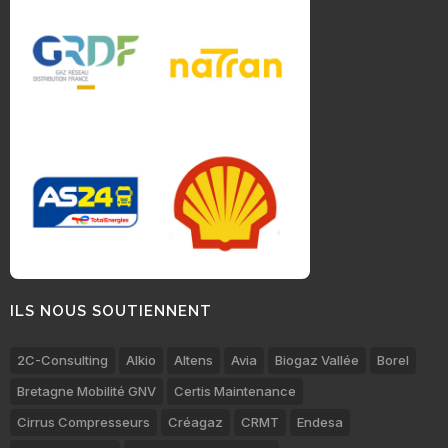
ILS NOUS SOUTIENNENT
2C-Consulting
Alkio
Altens
Avia
Biogaz Vallée
Borel
Bretagne Mobilité GNV
Certis Maintenance
Cirrus Compresseurs
Créagaz
CRMT
Endesa