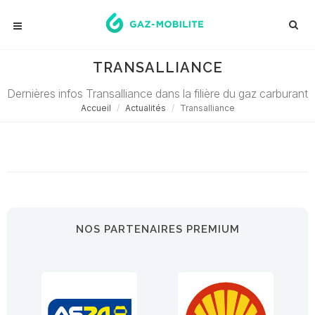
TRANSALLIANCE
Dernières infos Transalliance dans la filière du gaz carburant
Accueil
Actualités
Transalliance
Désolé ! Aucune actualité ne correspond à cette demande...
NOS PARTENAIRES PREMIUM