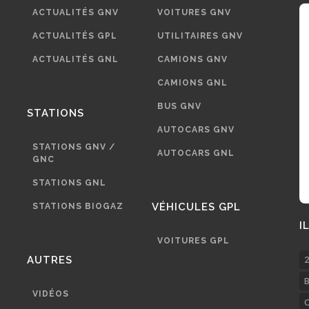
ACTUALITÉS GNV
VOITURES GNV
ACTUALITÉS GPL
UTILITAIRES GNV
ACTUALITÉS GNL
CAMIONS GNV
CAMIONS GNL
BUS GNV
STATIONS
AUTOCARS GNV
STATIONS GNV /
AUTOCARS GNL
GNC
STATIONS GNL
VÉHICULES GPL
STATIONS BIOGAZ
I
VOITURES GPL
AUTRES
2
B
VIDÉOS
C