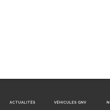
ACTUALITÉS
VÉHICULES GNV
N