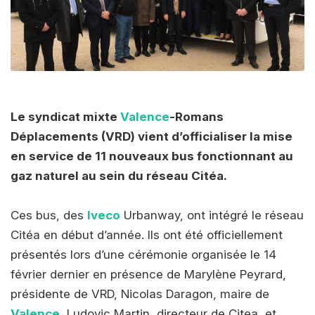
Le syndicat mixte
Valence
-Romans
Déplacements (VRD) vient d’officialiser la mise
en service de 11 nouveaux bus fonctionnant au
gaz naturel au sein du réseau Citéa.
Ces bus, des
Iveco
Urbanway, ont intégré le réseau
Citéa en début d’année. Ils ont été officiellement
présentés lors d’une cérémonie organisée le 14
février dernier en présence de Marylène Peyrard,
présidente de VRD, Nicolas Daragon, maire de
Valence
, Ludovic Martin, directeur de Citea, et