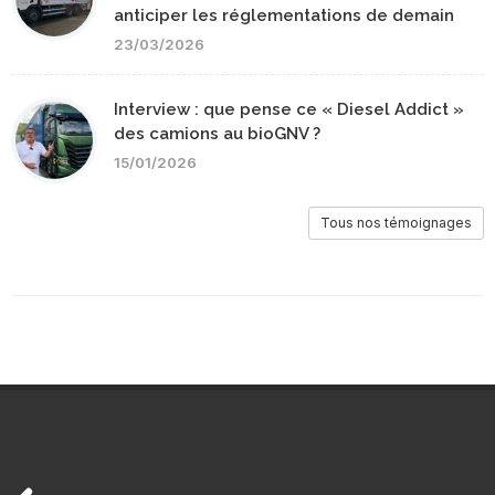
anticiper les réglementations de demain
23/03/2026
Interview : que pense ce « Diesel Addict »
des camions au bioGNV ?
15/01/2026
Tous nos témoignages