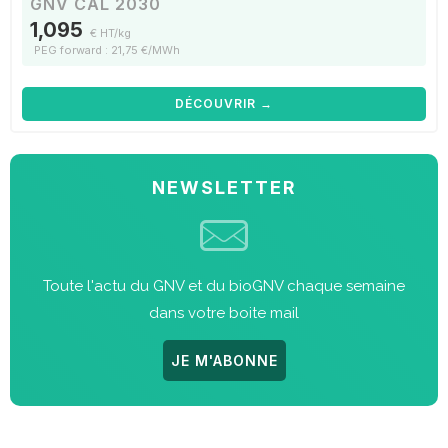
GNV CAL 2030
1,095
€ HT/kg
PEG forward : 21,75 €/MWh
DÉCOUVRIR →
NEWSLETTER
Toute l'actu du GNV et du bioGNV chaque semaine
dans votre boite mail
JE M'ABONNE