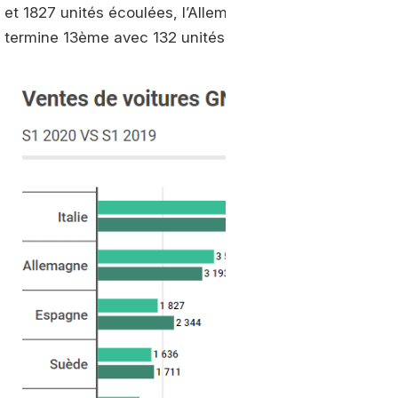
et 1827 unités écoulées, l’Allemagne et l’Espagne comp
termine 13ème avec 132 unités écoulées.