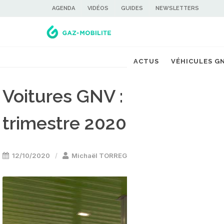
AGENDA
VIDÉOS
GUIDES
NEWSLETTERS
ACTUS
VÉHICULES G
Voitures GNV : les ventes
trimestre 2020
12/10/2020
Michaël TORREGROSSA
Voiture GNV