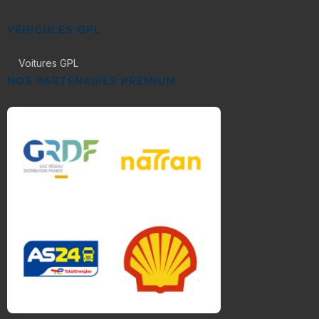
VÉHICULES GPL
Voitures GPL
NOS PARTENAIRES PREMIUM