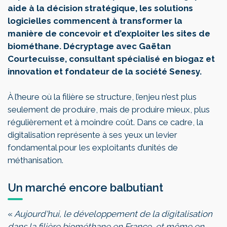
aide à la décision stratégique, les solutions
logicielles commencent à transformer la
manière de concevoir et d’exploiter les sites de
biométhane. Décryptage avec Gaëtan
Courtecuisse, consultant spécialisé en
biogaz
et
innovation et fondateur de la société Senesy.
À l’heure où la filière se structure, l’enjeu n’est plus
seulement de produire, mais de produire mieux, plus
régulièrement et à moindre coût. Dans ce cadre, la
digitalisation représente à ses yeux un levier
fondamental pour les exploitants d’unités de
méthanisation.
Un marché encore balbutiant
«
Aujourd'hui, le développement de la digitalisation
dans la filière biométhane en France, et même en