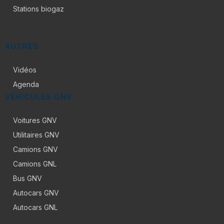
Stations biogaz
AUTRES
Vidéos
Agenda
VÉHICULES GNV
Voitures GNV
Utilitaires GNV
Camions GNV
Camions GNL
Bus GNV
Autocars GNV
Autocars GNL