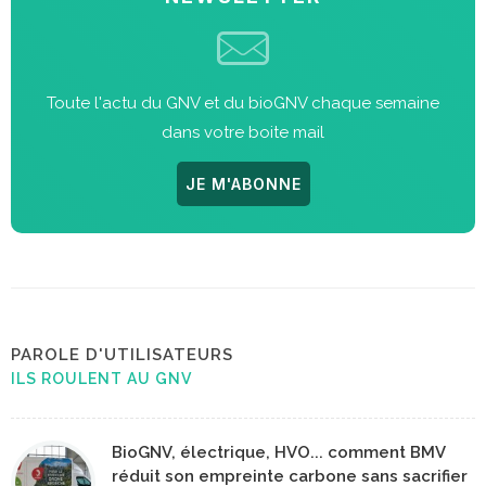
Toute l'actu du GNV et du bioGNV chaque semaine
dans votre boite mail
JE M'ABONNE
PAROLE D'UTILISATEURS
ILS ROULENT AU GNV
BioGNV, électrique, HVO... comment BMV
réduit son empreinte carbone sans sacrifier