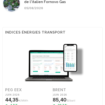
de l'italien Fornovo Gas
05/08/2026
INDICES ÉNERGIES TRANSPORT
PEG EEX
BRENT
JUIN 2026
JUIN 2026
44,35
85,40
€/MWh
$/baril