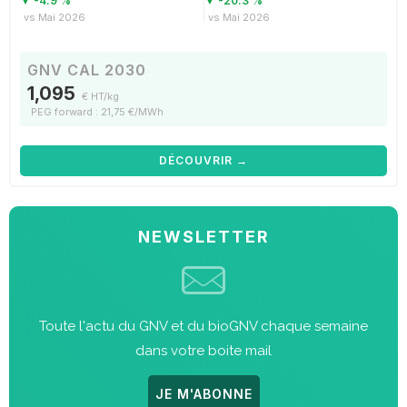
▼ -4.9 %
▼ -20.3 %
vs Mai 2026
vs Mai 2026
GNV CAL 2030
1,095
€ HT/kg
PEG forward : 21,75 €/MWh
DÉCOUVRIR →
NEWSLETTER
Toute l'actu du GNV et du bioGNV chaque semaine
dans votre boite mail
JE M'ABONNE