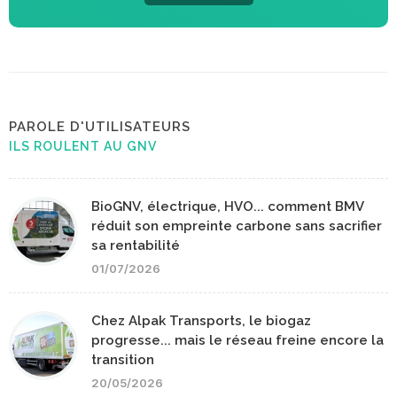
PAROLE D'UTILISATEURS
ILS ROULENT AU GNV
BioGNV, électrique, HVO... comment BMV
réduit son empreinte carbone sans sacrifier
sa rentabilité
01/07/2026
Chez Alpak Transports, le biogaz
progresse... mais le réseau freine encore la
transition
20/05/2026