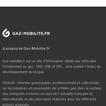
A propos de Gaz-Mobilite.fr
Gaz-mobilite.fr est un site d'information dédié aux véhicules
fonctionnant au gaz : GNV, GNL et GPL... sans oublier l'enjeu du
développement du biogaz.
Objectif : informer grand public, professionnels et collectivités
sur les initiatives et nouveautés de la filière gaz dans le secteur
des transports à travers un suivi de l'actualité française et
internationale et des interviews réalisées avec les différents
acteurs engagés.