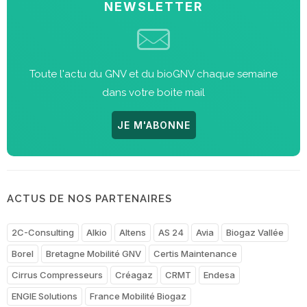
NEWSLETTER
Toute l'actu du GNV et du bioGNV chaque semaine
dans votre boite mail
JE M'ABONNE
ACTUS DE NOS PARTENAIRES
2C-Consulting
Alkio
Altens
AS 24
Avia
Biogaz Vallée
Borel
Bretagne Mobilité GNV
Certis Maintenance
Cirrus Compresseurs
Créagaz
CRMT
Endesa
ENGIE Solutions
France Mobilité Biogaz