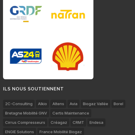
ILS NOUS SOUTIENNENT
2C-Consulting
Alkio
Altens
Avia
Biogaz Vallée
Borel
Bretagne Mobilité GNV
Certis Maintenance
Cirrus Compresseurs
Créagaz
CRMT
Endesa
ENGIE Solutions
France Mobilité Biogaz