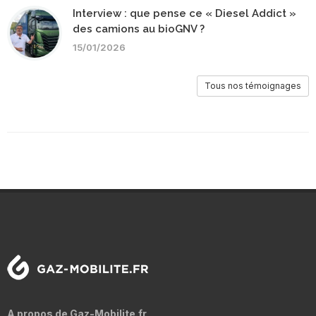
Interview : que pense ce « Diesel Addict »
des camions au bioGNV ?
15/01/2026
Tous nos témoignages
A propos de Gaz-Mobilite.fr