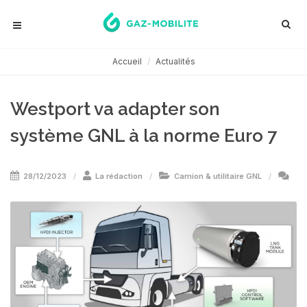
Accueil
Actualités
Westport va adapter son
système GNL à la norme Euro 7
28/12/2023
La rédaction
Camion & utilitaire GNL