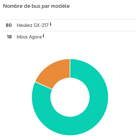
Nombre de bus par modèle
80
Heuliez GX-217
18
Iribus Agora