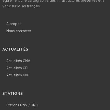
également une cartographie des infrastructures présentes et à
venir sur le sol français.
A propos
Nous contacter
ACTUALITÉS
Actualités GNV
Actualités GPL
Actualités GNL
STATIONS
Stations GNV / GNC