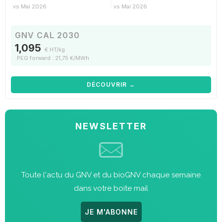
vs Mai 2026
vs Mai 2026
GNV CAL 2030
1,095
€ HT/kg
PEG forward : 21,75 €/MWh
DÉCOUVRIR →
NEWSLETTER
Toute l'actu du GNV et du bioGNV chaque semaine
dans votre boite mail
JE M'ABONNE