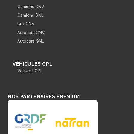
Camions GNV
Camions GNL
Bus GNV
Autocars GNV
Autocars GNL
VÉHICULES GPL
Voitures GPL
NOS PARTENAIRES PREMIUM