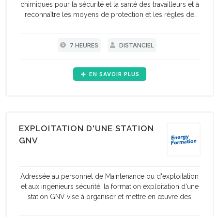
chimiques pour la sécurité et la santé des travailleurs et à
reconnaître les moyens de protection et les règles de
base de la prévention.
7 HEURES
DISTANCIEL
EN SAVOIR PLUS
EXPLOITATION D'UNE STATION
GNV
Adressée au personnel de Maintenance ou d'exploitation
et aux ingénieurs sécurité, la formation exploitation d'une
station GNV vise à organiser et mettre en œuvre des
actes courants d'exploitation d'une station GNV.