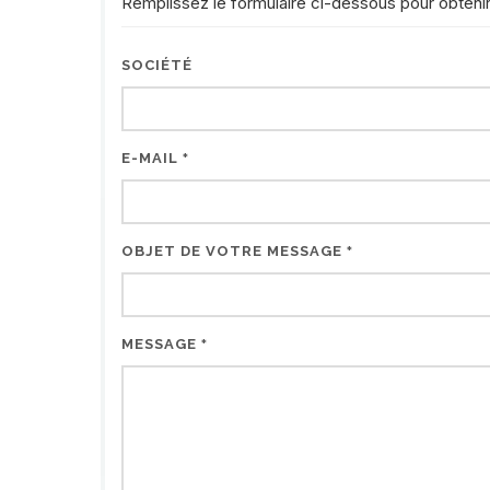
Remplissez le formulaire ci-dessous pour obteni
SOCIÉTÉ
E-MAIL
*
OBJET DE VOTRE MESSAGE
*
MESSAGE
*