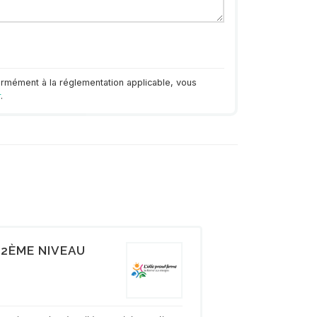
ormément à la réglementation applicable, vous
r
.
2ÈME NIVEAU