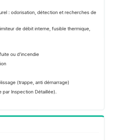
rel : odorisation, détection et recherches de
imiteur de débit interne, fusible thermique,
fuite ou d’incendie
ion
lissage (trappe, anti démarrage)
 par Inspection Détaillée).