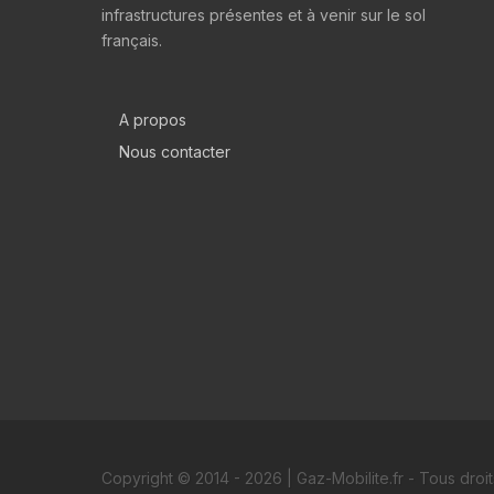
infrastructures présentes et à venir sur le sol
français.
A propos
Nous contacter
Copyright © 2014 - 2026 | Gaz-Mobilite.fr - Tous droi