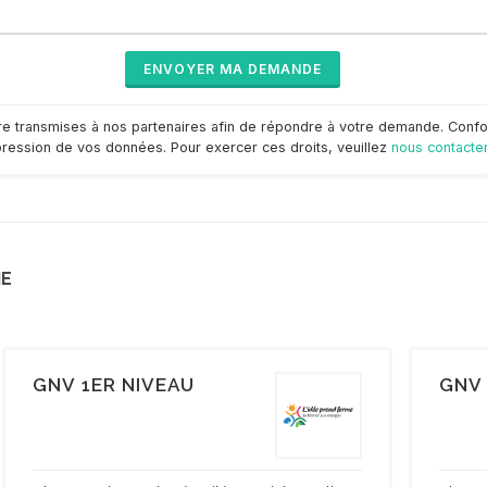
tre transmises à nos partenaires afin de répondre à votre demande. Conf
ppression de vos données. Pour exercer ces droits, veuillez
nous contacte
ME
GNV 1ER NIVEAU
GNV 