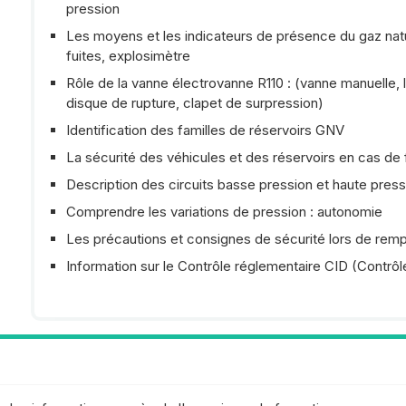
pression
Les moyens et les indicateurs de présence du gaz natu
fuites, explosimètre
Rôle de la vanne électrovanne R110 : (vanne manuelle, l
disque de rupture, clapet de surpression)
Identification des familles de réservoirs GNV
La sécurité des véhicules et des réservoirs en cas de 
Description des circuits basse pression et haute press
Comprendre les variations de pression : autonomie
Les précautions et consignes de sécurité lors de remp
Information sur le Contrôle réglementaire CID (Contrôle
?