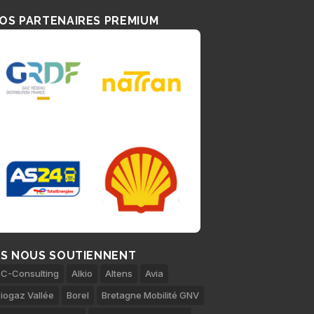
OS PARTENAIRES PREMIUM
LS NOUS SOUTIENNENT
C-Consulting
Alkio
Altens
Avia
iogaz Vallée
Borel
Bretagne Mobilité GNV