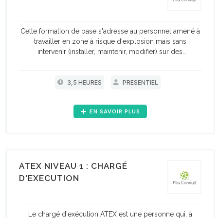
Cette formation de base s'adresse au personnel amené à
travailler en zone à risque d'explosion mais sans
intervenir (installer, maintenir, modifier) sur des
équipements soumis à la réglementation ATEX.
3,5 HEURES
PRESENTIEL
EN SAVOIR PLUS
ATEX NIVEAU 1 : CHARGÉ
D'EXECUTION
Le chargé d'exécution ATEX est une personne qui, à