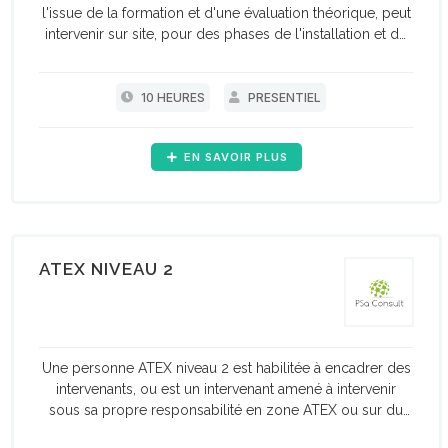
l'issue de la formation et d'une évaluation théorique, peut
intervenir sur site, pour des phases de l'installation et de
maintenance de matériels ATEX.
10 HEURES
PRESENTIEL
EN SAVOIR PLUS
ATEX NIVEAU 2
Une personne ATEX niveau 2 est habilitée à encadrer des
intervenants, ou est un intervenant amené à intervenir
sous sa propre responsabilité en zone ATEX ou sur du
matériel ATEX.