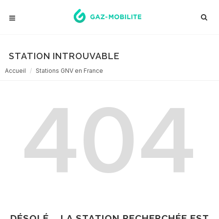
STATION INTROUVABLE
Accueil
Stations GNV en France
404
DÉSOLÉ... LA STATION RECHERCHÉE EST