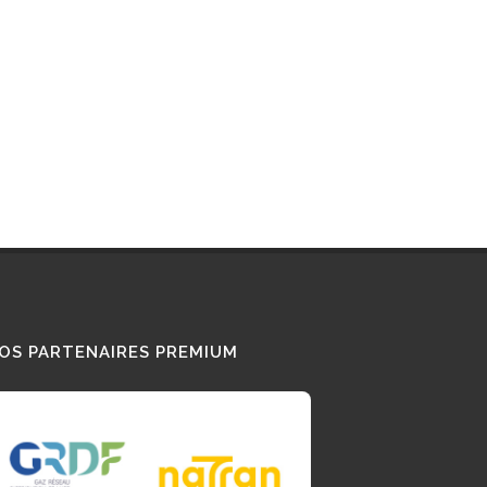
CITANIE
HAUTE-GARONNE
TES LES STATIONS GNV EN FRANCE
OS PARTENAIRES PREMIUM