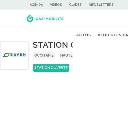
AGENDA
VIDÉOS
GUIDES
NEWSLETTERS
ACTUS
VÉHICULES G
STATION GNV SEVEN A
OCCITANIE
HAUTE-GARONNE
STATION OUVERTE
GNC
BIOGNC