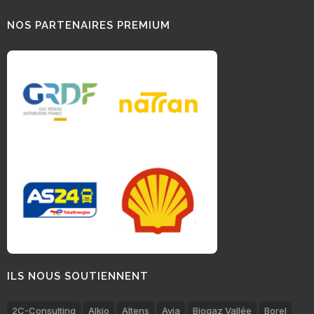
NOS PARTENAIRES PREMIUM
ILS NOUS SOUTIENNENT
2C-Consulting
Alkio
Altens
Avia
Biogaz Vallée
Borel