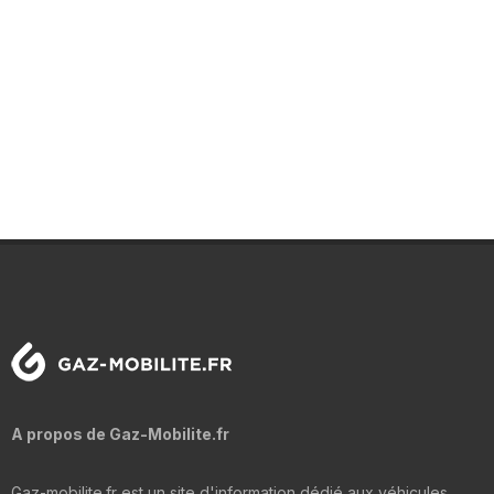
A propos de Gaz-Mobilite.fr
Gaz-mobilite.fr est un site d'information dédié aux véhicules