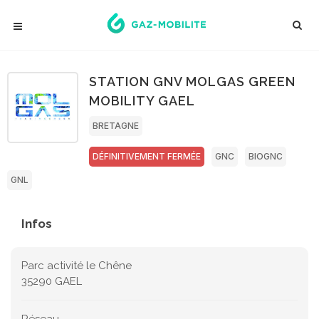
STATION GNV MOLGAS GREEN
MOBILITY GAEL
BRETAGNE
DÉFINITIVEMENT FERMÉE
GNC
BIOGNC
GNL
Infos
Parc activité le Chêne
35290 GAEL