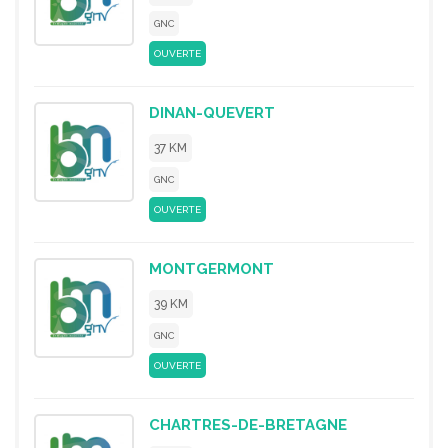
GNC
OUVERTE
DINAN-QUEVERT
37 KM
GNC
OUVERTE
MONTGERMONT
39 KM
GNC
OUVERTE
CHARTRES-DE-BRETAGNE