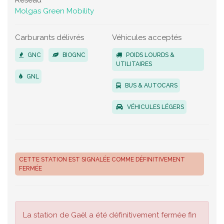
Réseau
Molgas Green Mobility
Carburants délivrés
Véhicules acceptés
GNC
BIOGNC
POIDS LOURDS &
UTILITAIRES
GNL
BUS & AUTOCARS
VÉHICULES LÉGERS
CETTE STATION EST SIGNALÉE COMME DÉFINITIVEMENT
FERMÉE
La station de Gaël a été définitivement fermée fin