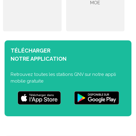
MOE
TÉLÉCHARGER
NOTRE APPLICATION
Retrouvez toutes les stations GNV sur notre appli
mobile gratuite