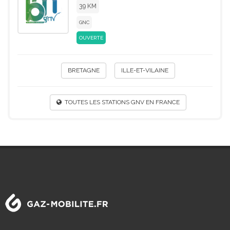
39 KM
GNC
OUVERTE
BRETAGNE
ILLE-ET-VILAINE
TOUTES LES STATIONS GNV EN FRANCE