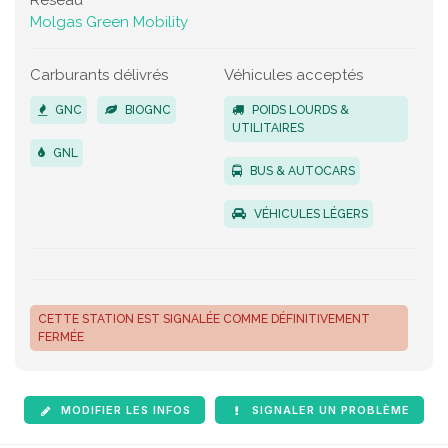
Réseau
Molgas Green Mobility
Carburants délivrés
Véhicules acceptés
GNC
BIOGNC
POIDS LOURDS &
UTILITAIRES
GNL
BUS & AUTOCARS
VÉHICULES LÉGERS
CETTE STATION EST SIGNALÉE COMME DÉFINITIVEMENT
FERMÉE
MODIFIER LES INFOS
SIGNALER UN PROBLÈME