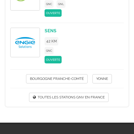
GNC
GNL
OUVERTE
SENS
42 KM
GNC
OUVERTE
BOURGOGNE FRANCHE-COMTÉ
YONNE
TOUTES LES STATIONS GNV EN FRANCE