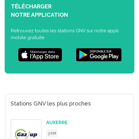
TÉLÉCHARGER
NOTRE APPLICATION
Retrouvez toutes les stations GNV sur notre appli
mobile gratuite
Stations GNV les plus proches
AUXERRE
3 KM