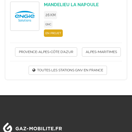
MANDELIEU LA NAPOULE
26 KM
GNC
EN PROJET
PROVENCE-ALPES-CÔTE D'AZUR
ALPES-MARITIMES
TOUTES LES STATIONS GNV EN FRANCE