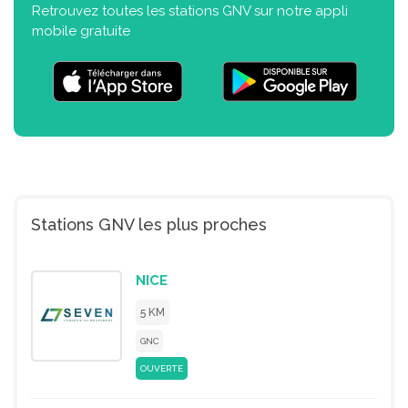
Retrouvez toutes les stations GNV sur notre appli
mobile gratuite
Stations GNV les plus proches
NICE
5 KM
GNC
OUVERTE