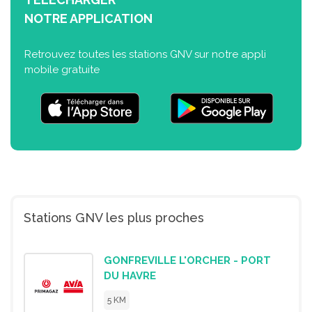
NOTRE APPLICATION
Retrouvez toutes les stations GNV sur notre appli
mobile gratuite
Stations GNV les plus proches
GONFREVILLE L'ORCHER - PORT
DU HAVRE
5 KM