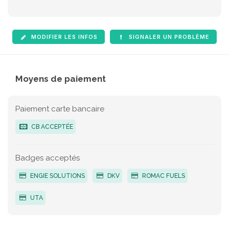
MODIFIER LES INFOS
SIGNALER UN PROBLÈME
Moyens de paiement
Paiement carte bancaire
CB ACCEPTÉE
Badges acceptés
ENGIE SOLUTIONS
DKV
ROMAC FUELS
UTA