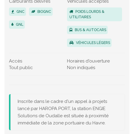
Carburants délivrés
Véhicules acceptés
GNC
BIOGNC
POIDS LOURDS &
UTILITAIRES
GNL
BUS & AUTOCARS
VÉHICULES LÉGERS
Accès
Horaires d'ouverture
Tout public
Non indiqués
Inscrite dans le cadre d'un appel à projets
lancé par HAROPA PORT, la station ENGIE
Solutions de Oudalle est située à proximité
immédiate de la zone portuaire du Havre.