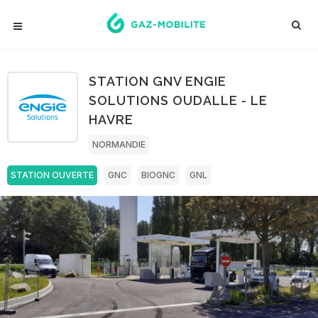
STATION GNV ENGIE
SOLUTIONS OUDALLE - LE
HAVRE
NORMANDIE
STATION OUVERTE
GNC
BIOGNC
GNL