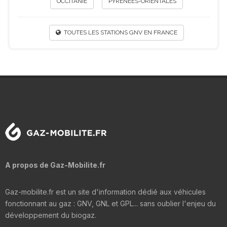
OCCITANIE
PYRÉNÉES-ORIENTALES
TOUTES LES STATIONS GNV EN FRANCE
A propos de Gaz-Mobilite.fr
Gaz-mobilite.fr est un site d'information dédié aux véhicules
fonctionnant au gaz : GNV, GNL et GPL... sans oublier l'enjeu du
développement du biogaz.