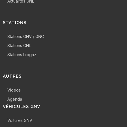
Actualités GNL
STATIONS
Stations GNV / GNC
Stations GNL
Stations biogaz
AUTRES
Vidéos
Agenda
VÉHICULES GNV
Voitures GNV