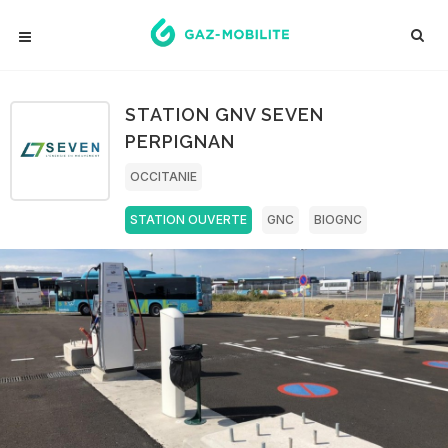
STATION GNV SEVEN
PERPIGNAN
OCCITANIE
STATION OUVERTE
GNC
BIOGNC