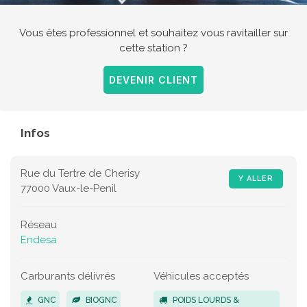
Vous êtes professionnel et souhaitez vous ravitailler sur
cette station ?
DEVENIR CLIENT
Infos
Rue du Tertre de Cherisy
Y ALLER
77000 Vaux-le-Penil
Réseau
Endesa
Carburants délivrés
Véhicules acceptés
GNC
BIOGNC
POIDS LOURDS &