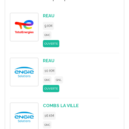
REAU
9 KM
GNC
OUVERTE
REAU
10 KM
GNC
GNL
OUVERTE
COMBS LA VILLE
16 KM
GNC