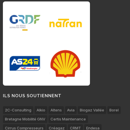
ILS NOUS SOUTIENNENT
2C-Consulting
Alkio
Altens
Avia
Biogaz Vallée
Borel
Bretagne Mobilité GNV
Certis Maintenance
Cirrus Compresseurs
Créagaz
CRMT
Endesa