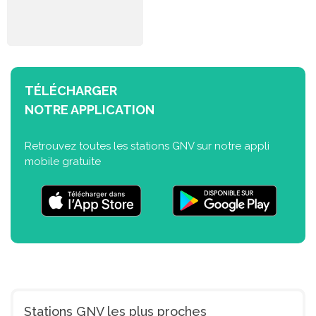
TÉLÉCHARGER
NOTRE APPLICATION
Retrouvez toutes les stations GNV sur notre appli
mobile gratuite
Stations GNV les plus proches